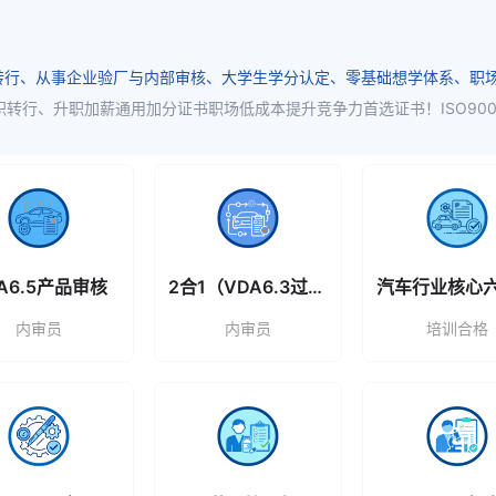
2026-08-
01能源管理体系
06
转行、从事企业验厂与内部审核、大学生学分认定、零基础想学体系、职
2026-08-
商质量工程师
06
2026-08-
理培训
06
2026-08-
A6.5产品审核
2合1（VDA6.3过程/6.5产品）
理培训
06
内审员
内审员
培训合格
2026-08-
949汽车行业质量管理
06
2026-08-
949汽车行业质量管理
06