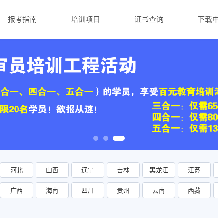
报考指南
培训项目
证书查询
下载
河北
山西
辽宁
吉林
黑龙江
江苏
广西
海南
四川
贵州
云南
西藏