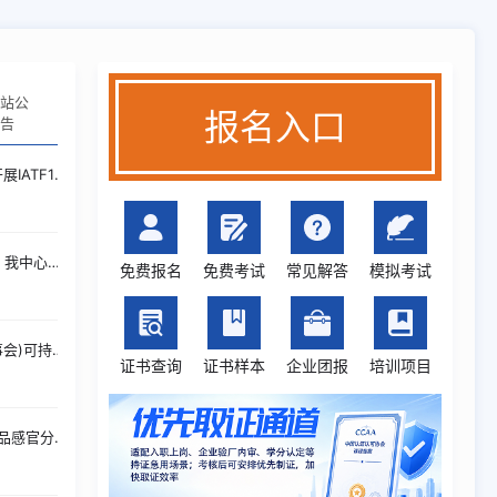
网站公
报名入口
告
6.5内审员专项企业内部培训
49汽车行业高端内训定制
免费报名
免费考试
常见解答
模拟考试
GSTC(全球可持续旅游理事会)可持续旅游认证
证书查询
证书样本
企业团报
培训项目
GB/T 47328.3《乳及乳制品感官分析 第3 部分：产品感官特性符合性评价评分法》 标准解读