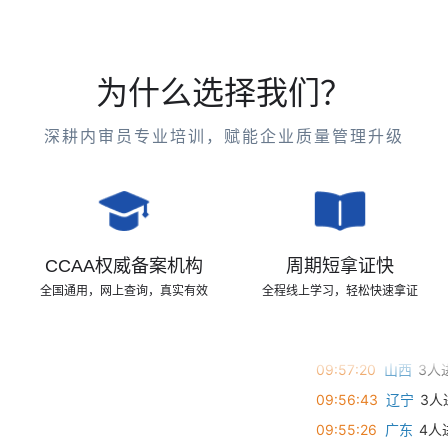
为什么选择我们？
深耕内审员专业培训，赋能企业质量管理升级
CCAA权威备案机构
周期短拿证快
全国通用，网上查询，真实有效
全程线上学习，轻松快速拿证
09:59:29
吉林
3人
09:58:52
山东
1人
09:57:20
山西
3人
09:56:43
辽宁
3人
09:55:26
广东
4人