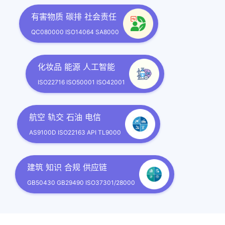
有害物质 碳排 社会责任
QC080000 ISO14064 SA8000
化妆品 能源 人工智能
ISO22716 ISO50001 ISO42001
航空 轨交 石油 电信
AS9100D ISO22163 API TL9000
建筑 知识 合规 供应链
GB50430 GB29490 ISO37301/28000