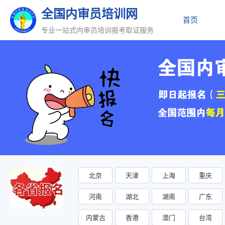
全国内审员培训网
首页
专业一站式内审员培训报考取证服务
北京
天津
上海
重庆
河南
湖北
湖南
广东
内蒙古
香港
澳门
台湾