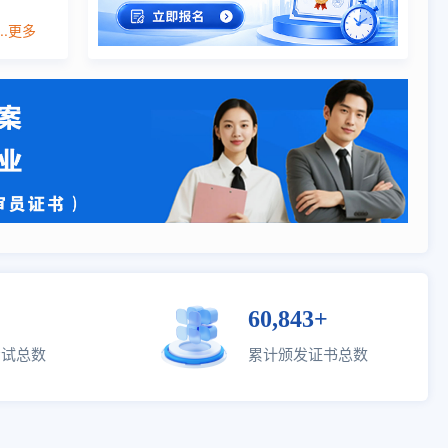
...更多
60,843+
考试总数
累计颁发证书总数