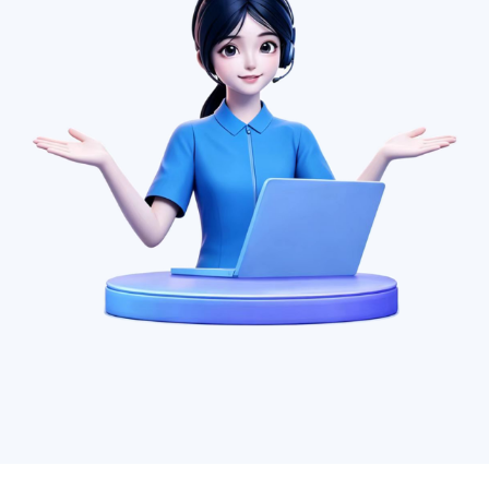
1质量/14001环
2026-08-
职业)
06
2026-08-
心六大工具
06
6.3过程/6.5产
2026-08-
06
2026-08-
949汽车行业质量管理
06
16化妆品行业管理内
2026-08-
06