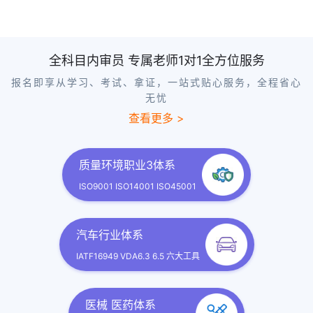
全科目内审员 专属老师1对1全方位服务
报名即享从学习、考试、拿证，一站式贴心服务，全程省心
无忧
查看更多 >
质量环境职业3体系
ISO9001 ISO14001 ISO45001
汽车行业体系
IATF16949 VDA6.3 6.5 六大工具
医械 医药体系