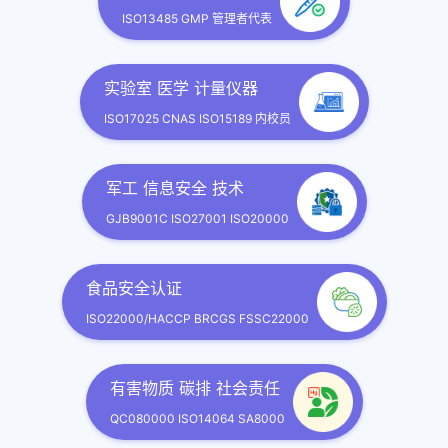
ISO13485 GMP 管理者代表
实验室 医学 计量仪器
ISO17025 CNAS ISO15189 内校员
军工 信息安全 技术
GJB9001C ISO27001 ISO20000
食品安全认证
ISO22000/HACCP BRCGS FSSC22000
有害物质 碳排 社会责任
QC080000 ISO14064 SA8000