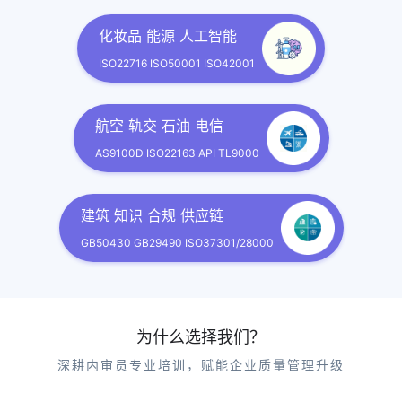
化妆品 能源 人工智能
ISO22716 ISO50001 ISO42001
航空 轨交 石油 电信
AS9100D ISO22163 API TL9000
建筑 知识 合规 供应链
GB50430 GB29490 ISO37301/28000
为什么选择我们？
深耕内审员专业培训，赋能企业质量管理升级