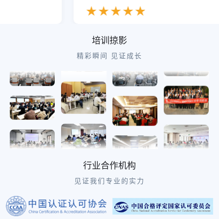
13:32:44
上海
3人进入学习
★
★
★
★
★
13:32:26
安徽
1人进入考试
13:32:13
四川
4人进入学习
培训掠影
13:32:07
陕西
1人进入考试
精彩瞬间 见证成长
13:31:55
江苏
5人进入学习
13:31:25
辽宁
2人进入考试
13:31:12
宁夏
4人进入学习
行业合作机构
见证我们专业的实力