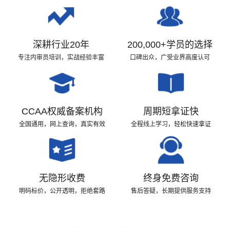
深耕行业20年
200,000+学员的选择
专注内审员培训，实战经验丰富
口碑出众，广受业界高度认可
CCAA权威备案机构
周期短拿证快
全国通用，网上查询，真实有效
全程线上学习，轻松快速拿证
无隐形收费
终身免费咨询
13:39:25
湖南
2人进入学习
明码标价，公开透明，拒绝套路
售后答疑，长期提供服务支持
13:39:04
天津
5人进入学习
13:37:28
福建
1人进入考试