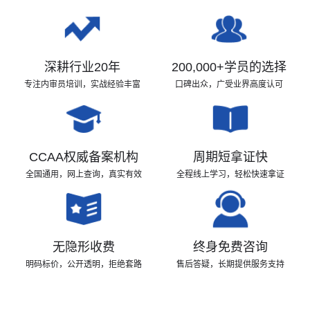
深耕行业20年
200,000+学员的选择
专注内审员培训，实战经验丰富
口碑出众，广受业界高度认可
CCAA权威备案机构
周期短拿证快
全国通用，网上查询，真实有效
全程线上学习，轻松快速拿证
无隐形收费
终身免费咨询
22:04:15
河南
5人进入考试
明码标价，公开透明，拒绝套路
售后答疑，长期提供服务支持
22:04:03
安徽
5人进入考试
22:03:35
上海
4人进入学习