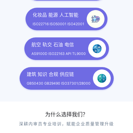
化妆品 能源 人工智能
ISO22716 ISO50001 ISO42001
航空 轨交 石油 电信
AS9100D ISO22163 API TL9000
建筑 知识 合规 供应链
GB50430 GB29490 ISO37301/28000
为什么选择我们？
深耕内审员专业培训，赋能企业质量管理升级