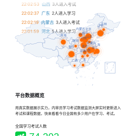
22:02:53
山西
3人进入考试
22:02:37
广东
2人进入学习
22:02:19
内蒙古
3人进入考试
22:01:59
河北
5人进入学习
22:01:40
江西
2人进入学习
22:01:15
湖南
2人进入学习
22:01:11
北京
5人进入考试
22:01:03
重庆
5人进入学习
22:00:19
辽宁
5人进入学习
21:59:54
湖北
3人进入考试
21:59:14
青海
4人进入考试
平台数据概览
21:58:52
浙江
2人进入学习
用真实数据展示实力，内审员学习考试数据监测大屏实时更新进入
21:56:57
吉林
2人进入考试
考试和课程数据，快来看看今日全国有多少用户在学习、考试。
21:56:49
江苏
4人进入考试
全国学习考试人数
21:56:25
陕西
2人进入考试