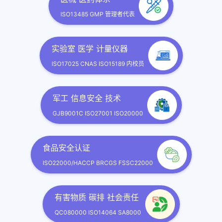
ISO13485 GMP 管理者代表
实验室 医学 计量仪器
ISO17025 CNAS ISO15189 内校员
军工 信息安全 技术
GJB9001C ISO27001 ISO20000
食品安全认证
ISO22000/HACCP BRCGS FSSC22000
有害物质 碳排 社会责任
QC080000 ISO14064 SA8000