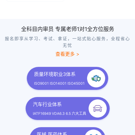
全科目内审员 专属老师1对1全方位服务
报名即享从学习、考试、拿证，一站式贴心服务，全程省心
无忧
查看更多 >
质量环境职业3体系
ISO9001 ISO14001 ISO45001
汽车行业体系
IATF16949 VDA6.3 6.5 六大工具
医械 医药体系