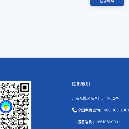
快速报名
联系我们
北京东城区东直门北小街2号
全国免费咨询：400-166-9001
报名咨询：18610509001