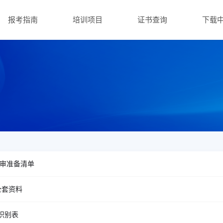
报考指南
培训项目
证书查询
下载
境外审准备清单
审全套资料
境识别表