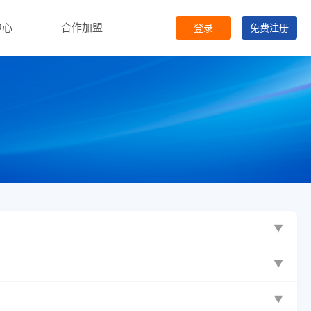
中心
合作加盟
登录
免费
注册
▼
▼
▼