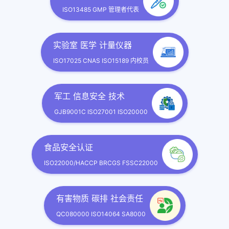
ISO13485 GMP 管理者代表
实验室 医学 计量仪器
ISO17025 CNAS ISO15189 内校员
军工 信息安全 技术
GJB9001C ISO27001 ISO20000
食品安全认证
ISO22000/HACCP BRCGS FSSC22000
有害物质 碳排 社会责任
QC080000 ISO14064 SA8000