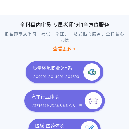
全科目内审员 专属老师1对1全方位服务
报名即享从学习、考试、拿证，一站式贴心服务，全程省心
无忧
查看更多 >
质量环境职业3体系
ISO9001 ISO14001 ISO45001
汽车行业体系
IATF16949 VDA6.3 6.5 六大工具
医械 医药体系