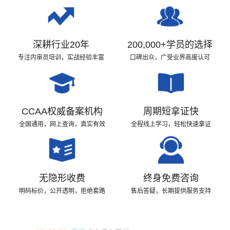
深耕行业20年
200,000+学员的选择
专注内审员培训，实战经验丰富
口碑出众，广受业界高度认可
CCAA权威备案机构
周期短拿证快
全国通用，网上查询，真实有效
全程线上学习，轻松快速拿证
无隐形收费
终身免费咨询
16:48:43
北京
1人进入考试
明码标价，公开透明，拒绝套路
售后答疑，长期提供服务支持
16:46:43
四川
1人进入学习
16:46:36
重庆
5人进入学习