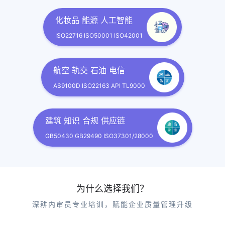
化妆品 能源 人工智能
ISO22716 ISO50001 ISO42001
航空 轨交 石油 电信
AS9100D ISO22163 API TL9000
建筑 知识 合规 供应链
GB50430 GB29490 ISO37301/28000
为什么选择我们？
深耕内审员专业培训，赋能企业质量管理升级